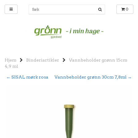
0
Hjem
Binderiartikler
Vannbeholder grønn 15cm
4,9 ml
← SISAL mørk rosa
Vannbeholder grønn 30cm 7,8ml →