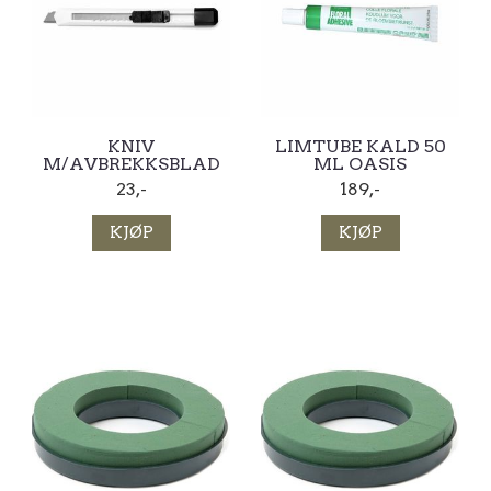
KNIV
LIMTUBE KALD 50
M/AVBREKKSBLAD
ML OASIS
23,-
189,-
KJØP
KJØP