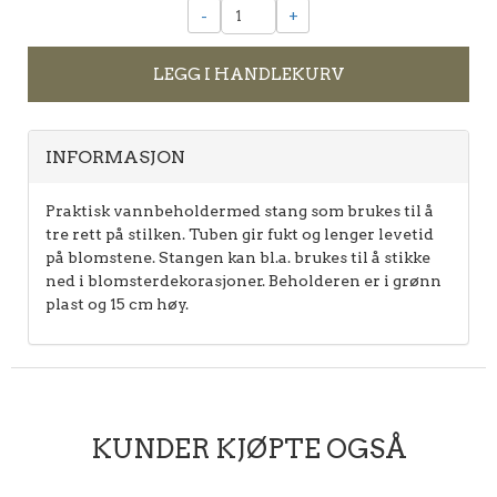
-
+
LEGG I HANDLEKURV
INFORMASJON
Praktisk vannbeholdermed stang som brukes til å
tre rett på stilken. Tuben gir fukt og lenger levetid
på blomstene. Stangen kan bl.a. brukes til å stikke
ned i blomsterdekorasjoner. Beholderen er i grønn
plast og 15 cm høy.
KUNDER KJØPTE OGSÅ