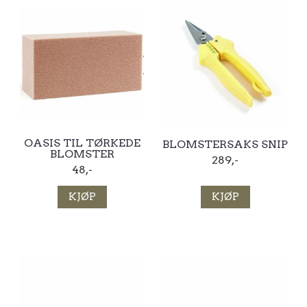
OASIS TIL TØRKEDE
BLOMSTERSAKS SNIP
BLOMSTER
289,-
48,-
KJØP
KJØP