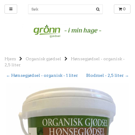
0
Hjem
Organisk gjødsel
Hønsegjødsel - organisk -
2,5 liter
← Hønsegjødsel - organisk - 1 liter
Blodmel - 2,5 liter →