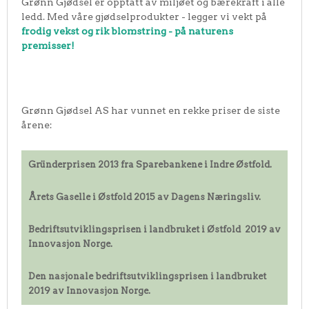
Grønn Gjødsel er opptatt av miljøet og bærekraft i alle
ledd. Med våre gjødselprodukter - legger vi vekt på
frodig vekst og rik blomstring - på naturens
premisser!
Grønn Gjødsel AS har vunnet en rekke priser de siste
årene:
Gründerprisen 2013 fra Sparebankene i Indre Østfold.
Årets Gaselle i Østfold 2015 av Dagens Næringsliv.
Bedriftsutviklingsprisen i landbruket i Østfold 2019 av
Innovasjon Norge.
Den nasjonale bedriftsutviklingsprisen i landbruket
2019 av Innovasjon Norge.