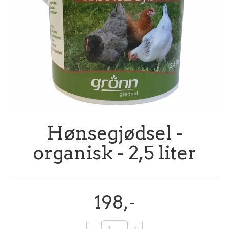
Hønsegjødsel -
organisk - 2,5 liter
198,-
-
+