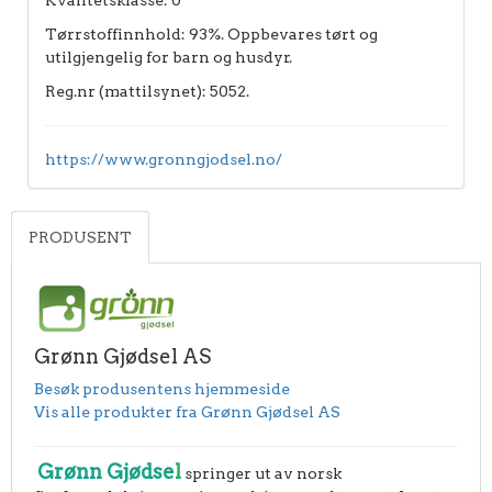
Tørrstoffinnhold: 93%. Oppbevares tørt og
utilgjengelig for barn og husdyr.
Reg.nr (mattilsynet): 5052.
https://www.gronngjodsel.no/
PRODUSENT
Grønn Gjødsel AS
Besøk produsentens hjemmeside
Vis alle produkter fra Grønn Gjødsel AS
Grønn Gjødse
l
springer ut av norsk