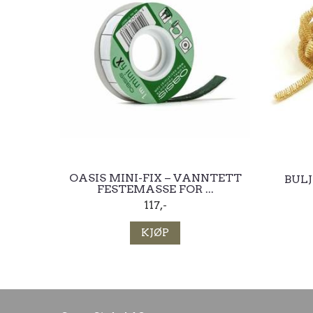
OASIS MINI-FIX – VANNTETT
BULJ
FESTEMASSE FOR ...
117,-
KJØP