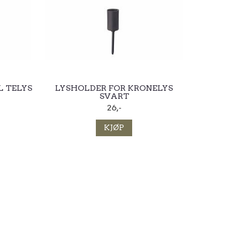
L TELYS
LYSHOLDER FOR KRONELYS
SVART
26,-
KJØP