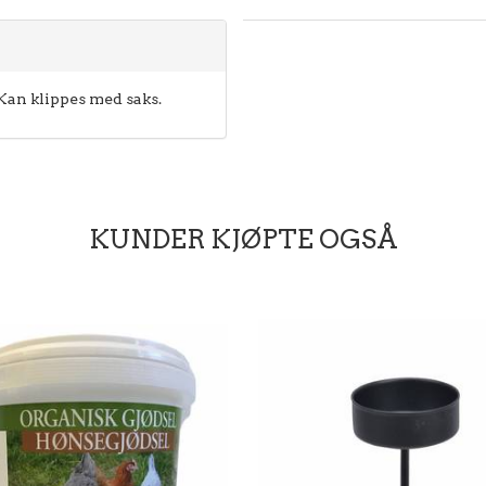
Kan klippes med saks.
KUNDER KJØPTE OGSÅ