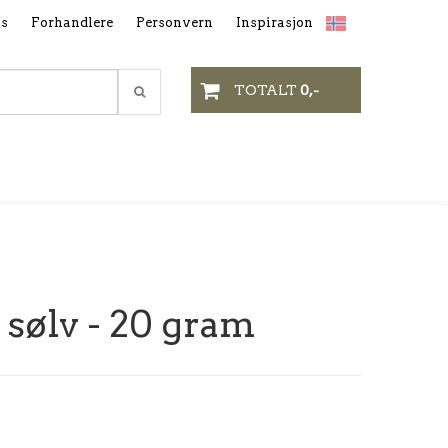
ss
Forhandlere
Personvern
Inspirasjon
TOTALT
0,-
 sølv - 20 gram