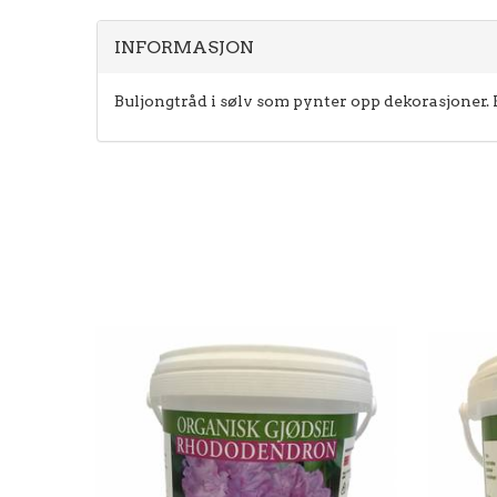
INFORMASJON
Buljongtråd i sølv som pynter opp dekorasjoner. 