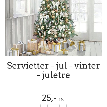
Servietter - jul - vinter
- juletre
25,-
49,-