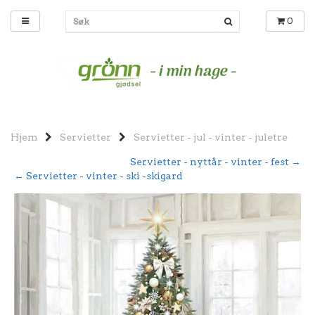
0
Hjem
Servietter
Servietter - jul - vinter - juletre
Servietter - nyttår - vinter - fest →
← Servietter - vinter - ski -skigard