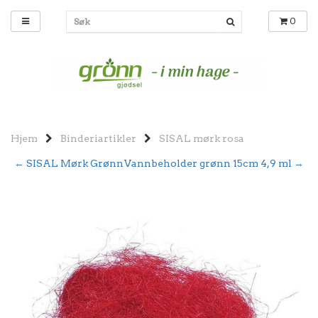
0
Hjem
Binderiartikler
SISAL mørk rosa
← SISAL Mørk Grønn
Vannbeholder grønn 15cm 4,9 ml →