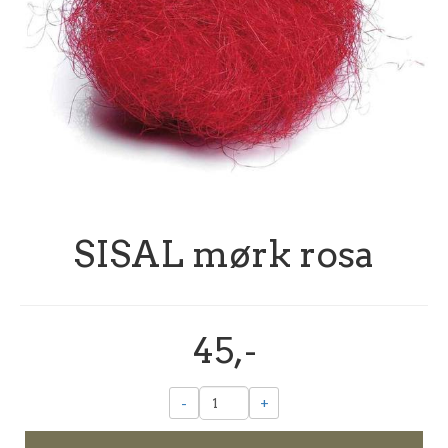
SISAL mørk rosa
45,-
-
+