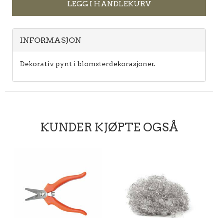
LEGG I HANDLEKURV
INFORMASJON
Dekorativ pynt i blomsterdekorasjoner.
KUNDER KJØPTE OGSÅ