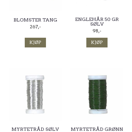
ENGLEHÅR 50 GR
BLOMSTER TANG
SØLV
267,-
98,-
KJØP
KJØP
MYRTETRÅD SØLV
MYRTETRÅD GRØNN