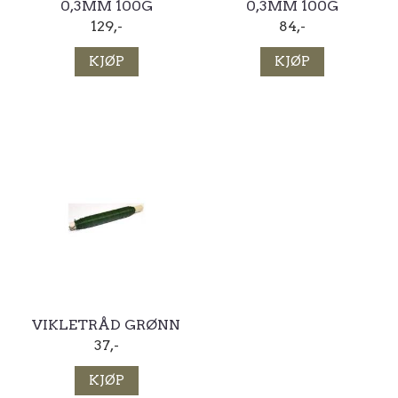
0,3MM 100G
0,3MM 100G
129,-
84,-
KJØP
KJØP
VIKLETRÅD GRØNN
37,-
KJØP