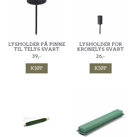
LYSHOLDER PÅ PINNE
LYSHOLDER FOR
TIL TELYS SVART
KRONELYS SVART
39,-
26,-
KJØP
KJØP