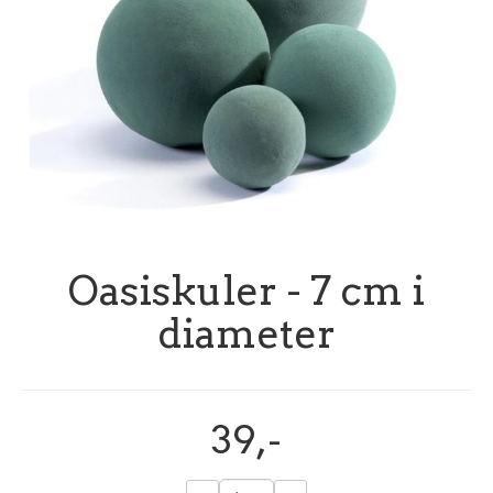
Oasiskuler - 7 cm i
diameter
39,-