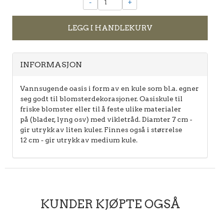
-
+
LEGG I HANDLEKURV
INFORMASJON
Vannsugende oasis i form av en kule som bl.a. egner
seg godt til blomsterdekorasjoner. Oasiskule til
friske blomster eller til å feste ulike materialer
på (blader, lyng osv) med vikletråd. Diamter 7 cm -
gir utrykk av liten kuler. Finnes også i størrelse
12 cm - gir utrykk av medium kule.
KUNDER KJØPTE OGSÅ