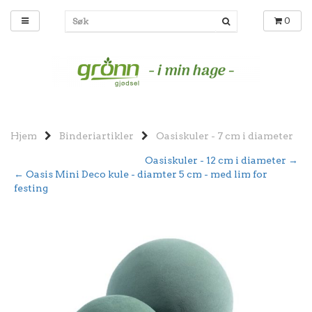
0
Hjem
Binderiartikler
Oasiskuler - 7 cm i diameter
Oasiskuler - 12 cm i diameter →
← Oasis Mini Deco kule - diamter 5 cm - med lim for
festing