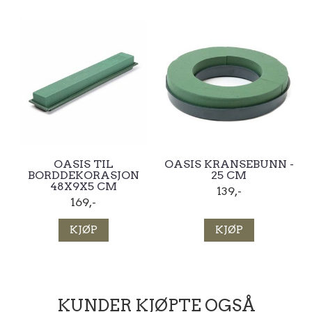
OASIS TIL
OASIS KRANSEBUNN -
BORDDEKORASJON
25 CM
48X9X5 CM
139,-
169,-
KJØP
KJØP
KUNDER KJØPTE OGSÅ