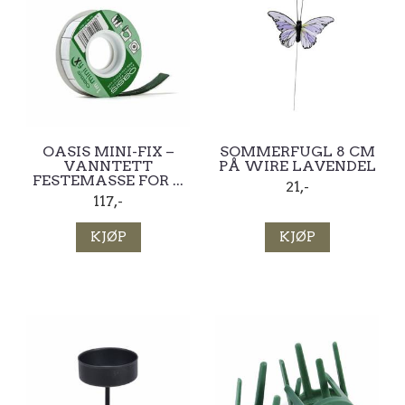
OASIS MINI-FIX –
SOMMERFUGL 8 CM
VANNTETT
PÅ WIRE LAVENDEL
FESTEMASSE FOR ...
21,-
117,-
KJØP
KJØP