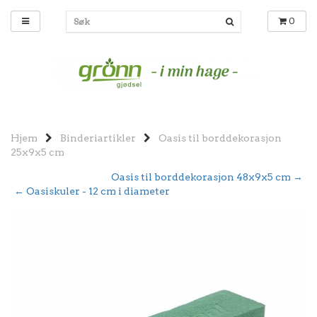
0
Hjem
Binderiartikler
Oasis til borddekorasjon
25x9x5 cm
Oasis til borddekorasjon 48x9x5 cm →
← Oasiskuler - 12 cm i diameter