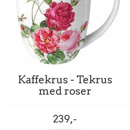
Kaffekrus - Tekrus
med roser
239,-