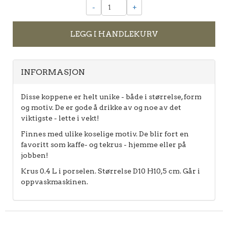
-
+
LEGG I HANDLEKURV
INFORMASJON
Disse koppene er helt unike - både i størrelse, form
og motiv. De er gode å drikke av og noe av det
viktigste - lette i vekt!
Finnes med ulike koselige motiv. De blir fort en
favoritt som kaffe- og tekrus - hjemme eller på
jobben!
Krus 0.4 L i porselen. Størrelse D10 H10,5 cm. Går i
oppvaskmaskinen.