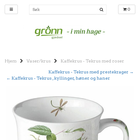
0
Hjem
Vaser/krus
Kaffekrus - Tekrus med roser
Kaffekrus - Tekrus med prestekrager →
← Kaffekrus - Tekrus , kyllinger, høner og haner