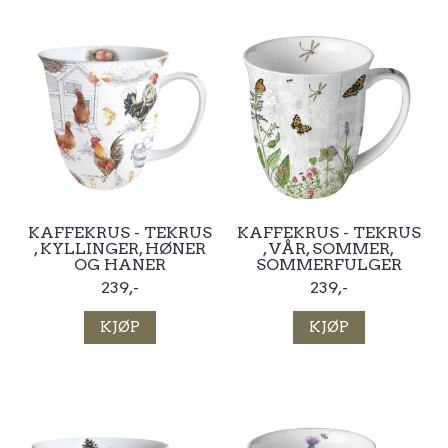
KAFFEKRUS - TEKRUS
KAFFEKRUS - TEKRUS
, KYLLINGER, HØNER
, VÅR, SOMMER,
OG HANER
SOMMERFULGER
239,-
239,-
KJØP
KJØP