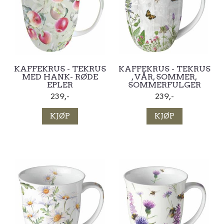
KAFFEKRUS - TEKRUS
KAFFEKRUS - TEKRUS
MED HANK- RØDE
, VÅR, SOMMER,
EPLER
SOMMERFULGER
239,-
239,-
KJØP
KJØP