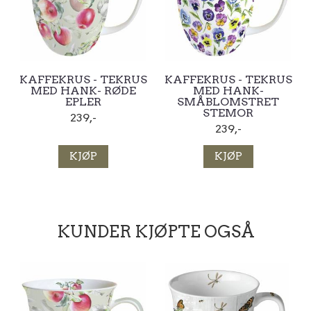
KAFFEKRUS - TEKRUS
KAFFEKRUS - TEKRUS
MED HANK- RØDE
MED HANK-
EPLER
SMÅBLOMSTRET
STEMOR
239,-
239,-
KJØP
KJØP
KUNDER KJØPTE OGSÅ