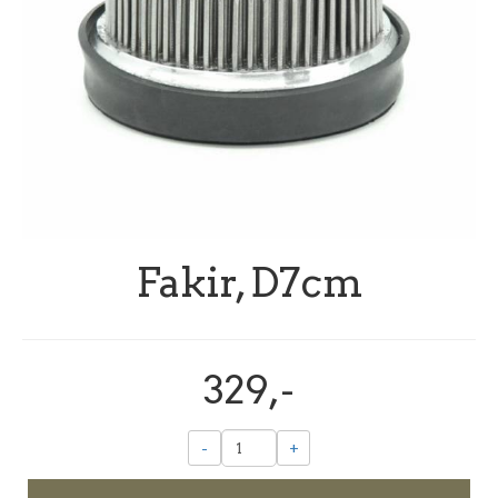
Fakir, D7cm
329,-
-
+