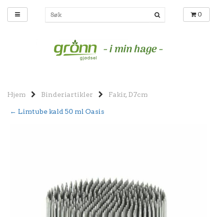
0
Hjem
Binderiartikler
Fakir, D7cm
← Limtube kald 50 ml Oasis