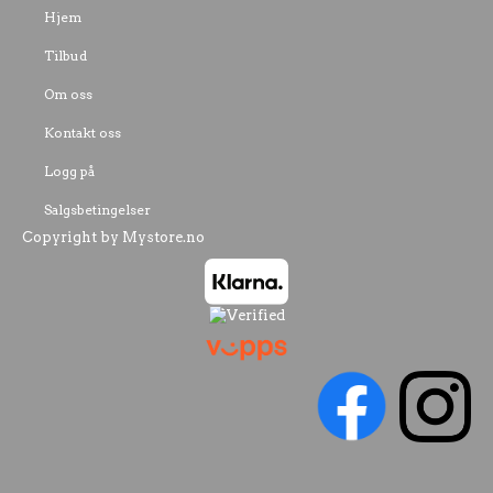
Hjem
Tilbud
Om oss
Kontakt oss
Logg på
Salgsbetingelser
Copyright by Mystore.no