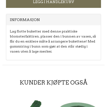
LEGG I HANDLEKURV
INFORMASJON
Lag flotte buketter med denne praktiske
blomsterfaktiren. plasser den i bunnen av vasen, så
får du en enklere måte å arrangere bukettene! Med
gummiring i bunn som gjør at den står stødig i
vasen uten å lage merker.
KUNDER KJØPTE OGSÅ