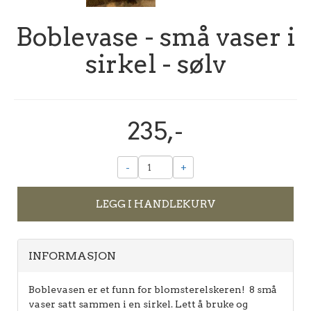
Boblevase - små vaser i
sirkel - sølv
235,-
-
+
LEGG I HANDLEKURV
INFORMASJON
Boblevasen er et funn for blomsterelskeren! 8 små
vaser satt sammen i en sirkel. Lett å bruke og