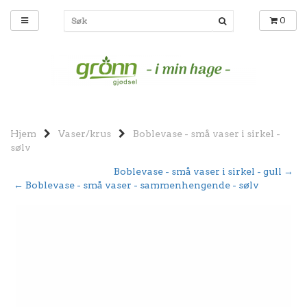
0
Hjem
Vaser/krus
Boblevase - små vaser i sirkel -
sølv
Boblevase - små vaser i sirkel - gull →
← Boblevase - små vaser - sammenhengende - sølv