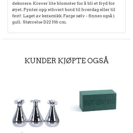
dekorere. Krever lite blomster for å bli et fryd for
øyet. Pynter opp ethvert bord til hverdag eller til
fest! Laget av keramikk. Farge sølv - finnes også i
gull. Størrelse D22 H6 cm.
KUNDER KJØPTE OGSÅ